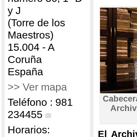
y J
(Torre de los
Maestros)
15.004 - A
Coruña
España
>> Ver mapa
Cabecer
Teléfono : 981
Archiv
234455
Horarios:
El Archi