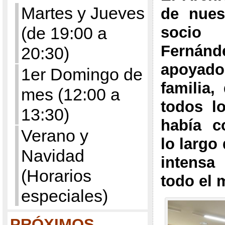
Martes y Jueves
de nues
(de 19:00 a
soci
Fernánd
20:30)
apoya
1er Domingo de
familia,
mes (12:00 a
todos l
13:30)
había c
Verano y
lo largo
Navidad
intensa
(Horarios
todo el 
especiales)
PRÓXIMOS