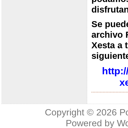
disfruta
Se puede
archivo 
Xesta a 
siguient
http:
x
Copyright © 2026
P
Powered by
Wo