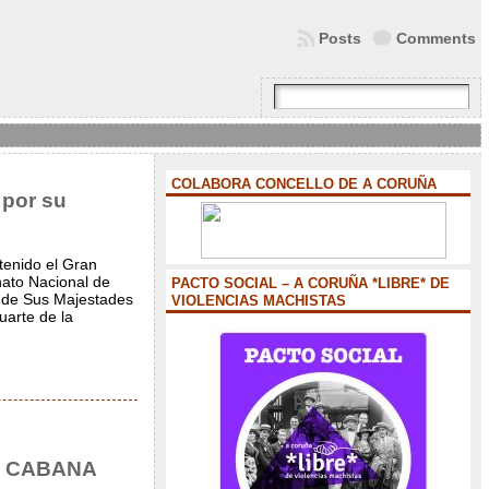
Posts
Comments
COLABORA CONCELLO DE A CORUÑA
 por su
tenido el Gran
ato Nacional de
PACTO SOCIAL – A CORUÑA *LIBRE* DE
r de Sus Majestades
VIOLENCIAS MACHISTAS
uarte de la
R CABANA