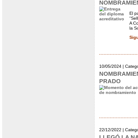
NOMBRAMIEN
El p
“Sel
A Co
la S
Sig
10/05/2024 | Categ
NOMBRAMIEN
PRADO
22/12/2022 | Categ
LLEGÓ LA N