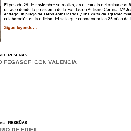
El pasado 29 de noviembre se realizó, en el estudio del artista cor
un acto donde la presidenta de la Fundación Autismo Coruña, Mª Jos
entregó un pliego de sellos enmarcados y una carta de agradecimien
colaboración en la edición del sello que conmemora los 25 años de 
Sigue leyendo…
oria:
RESEÑAS
D FEGASOFI CON VALENCIA
oria:
RESEÑAS
RIO DE EDIFIL