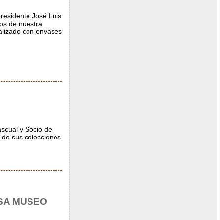
presidente José Luis
eos de nuestra
ealizado con envases
ascual y Socio de
 de sus colecciones
SA MUSEO