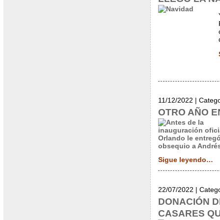
11/12/2022 | Categ
OTRO AÑO E
Sigue leyendo…
22/07/2022 | Categ
DONACIÓN D
CASARES Q