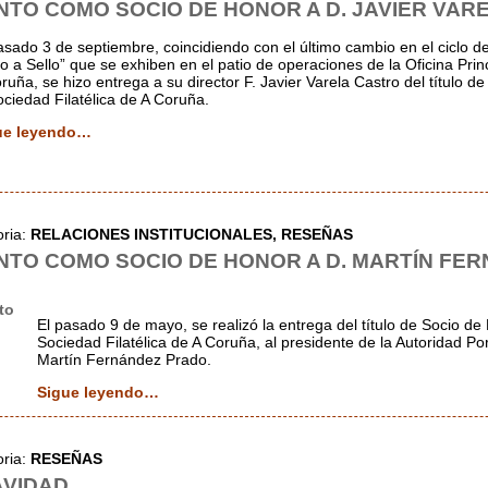
TO COMO SOCIO DE HONOR A D. JAVIER VAR
asado 3 de septiembre, coincidiendo con el último cambio en el ciclo d
lo a Sello” que se exhiben en el patio de operaciones de la Oficina Pri
ruña, se hizo entrega a su director F. Javier Varela Castro del título d
ociedad Filatélica de A Coruña.
ue leyendo…
oria:
RELACIONES INSTITUCIONALES,
RESEÑAS
TO COMO SOCIO DE HONOR A D. MARTÍN FE
El pasado 9 de mayo, se realizó la entrega del título de Socio de
Sociedad Filatélica de A Coruña, al presidente de la Autoridad Po
Martín Fernández Prado.
Sigue leyendo…
oria:
RESEÑAS
AVIDAD