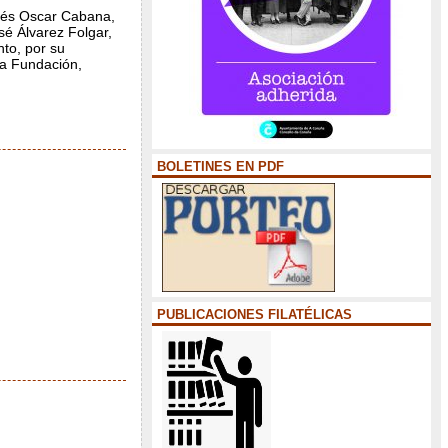
uñés Oscar Cabana,
é Álvarez Folgar,
to, por su
la Fundación,
BOLETINES EN PDF
PUBLICACIONES FILATÉLICAS