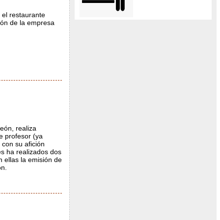
 el restaurante
ción de la empresa
eón, realiza
de profesor (ya
 con su afición
ses ha realizados dos
n ellas la emisión de
ón.