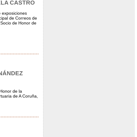
ELA CASTRO
e exposiciones
ncipal de Correos de
e Socio de Honor de
RNÁNDEZ
 Honor de la
rtuaria de A Coruña,