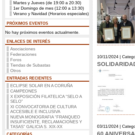
Martes y Jueves (de 19:00 a 20:30)
1er Domingo de mes (12:00 a 13:30)
Verano y Navidad (Horarios especiales)
PRÓXIMOS EVENTOS
No hay próximos eventos actualmente.
ENLACES DE INTERÉS
Asociaciones
Federaciones
10/11/2024 | Categ
Foros
SOLIDARIDA
Tiendas de Subastas
Otros
ENTRADAS RECIENTES
ECLIPSE SOLAR EN A CORUÑA
CAMPEONES
X EXPOSICIÓN FILATELICA “SELO A
SELO”
XI CONVOCATORIA DE CULTURA
ACCESIBLE E INCLUSIVA
NUEVA MONOGRAFIA “FRANQUEO
INSUFICIENTE, RECLAMACIONES Y
03/11/2024 | Categ
TASAS” GALICIA S. XIX-XX
60 ANIVERSA
CATEGORÍAS