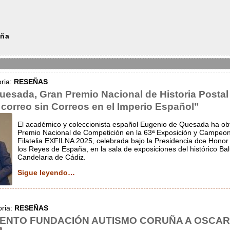
uña
oria:
RESEÑAS
esada, Gran Premio Nacional de Historia Postal
 correo sin Correos en el Imperio Español”
El académico y coleccionista español Eugenio de Quesada ha ob
Premio Nacional de Competición en la 63ª Exposición y Campeon
Filatelia EXFILNA 2025, celebrada bajo la Presidencia dce Hono
los Reyes de España, en la sala de exposiciones del histórico Bal
Candelaria de Cádiz.
Sigue leyendo…
oria:
RESEÑAS
ENTO FUNDACIÓN AUTISMO CORUÑA A OSCA