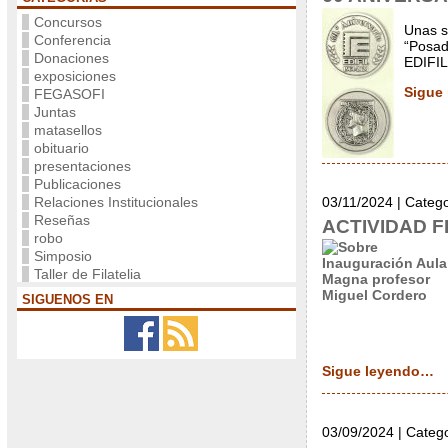
Concursos
Unas s
Conferencia
“Posad
Donaciones
EDIFIL
exposiciones
Sigue
FEGASOFI
Juntas
matasellos
obituario
presentaciones
Publicaciones
Relaciones Institucionales
03/11/2024 | Categ
Reseñas
ACTIVIDAD F
robo
Simposio
Taller de Filatelia
SIGUENOS EN
Sigue leyendo…
03/09/2024 | Categ