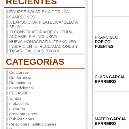
RECIENTES
ECLIPSE SOLAR EN A CORUÑA
CAMPEONES
X EXPOSICIÓN FILATELICA “SELO A
SELO”
XI CONVOCATORIA DE CULTURA
ACCESIBLE E INCLUSIVA
FRANCISCO
NUEVA MONOGRAFIA “FRANQUEO
DOPICO
INSUFICIENTE, RECLAMACIONES Y
FUENTES
TASAS” GALICIA S. XIX-XX
CATEGORÍAS
Concursos
CLARA
GARCÍA
Conferencia
BARREIRO
Donaciones
exposiciones
FEGASOFI
Juntas
matasellos
obituario
presentaciones
Publicaciones
MATEO
GARCÍA
BARREIRO
Relaciones Institucionales