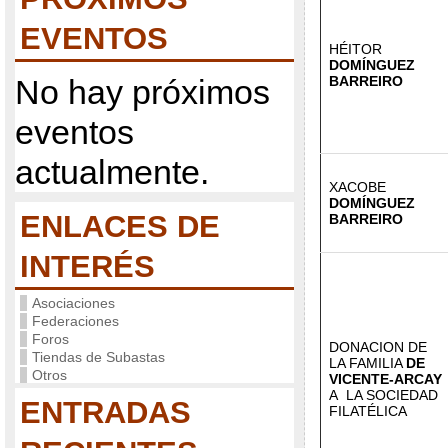
EVENTOS
HÉITOR
DOMÍNGUEZ
No hay próximos
BARREIRO
eventos
actualmente.
XACOBE
DOMÍNGUEZ
ENLACES DE
BARREIRO
INTERÉS
Asociaciones
Federaciones
Foros
DONACION DE
Tiendas de Subastas
LA FAMILIA
DE
Otros
VICENTE-ARCAY
A LA SOCIEDAD
ENTRADAS
FILATÉLICA