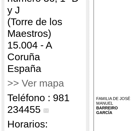
y J
(Torre de los
Maestros)
15.004 - A
Coruña
España
>> Ver mapa
Teléfono : 981
FAMILIA DE JOSÉ
MANUEL
234455
BARREIRO
GARCÍA
Horarios: