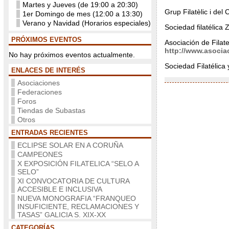
Martes y Jueves (de 19:00 a 20:30)
Grup Filatèlic i de
1er Domingo de mes (12:00 a 13:30)
Verano y Navidad (Horarios especiales)
Sociedad filatélica
PRÓXIMOS EVENTOS
Asociación de Filat
http://www.asocia
No hay próximos eventos actualmente.
Sociedad Filatélica
ENLACES DE INTERÉS
Asociaciones
Federaciones
Foros
Tiendas de Subastas
Otros
ENTRADAS RECIENTES
ECLIPSE SOLAR EN A CORUÑA
CAMPEONES
X EXPOSICIÓN FILATELICA “SELO A
SELO”
XI CONVOCATORIA DE CULTURA
ACCESIBLE E INCLUSIVA
NUEVA MONOGRAFIA “FRANQUEO
INSUFICIENTE, RECLAMACIONES Y
TASAS” GALICIA S. XIX-XX
CATEGORÍAS