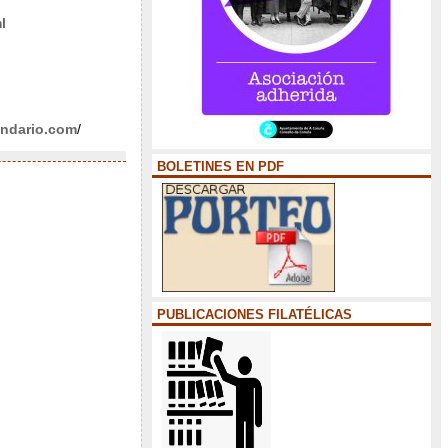
l
cindario.com
/
BOLETINES EN PDF
PUBLICACIONES FILATÉLICAS