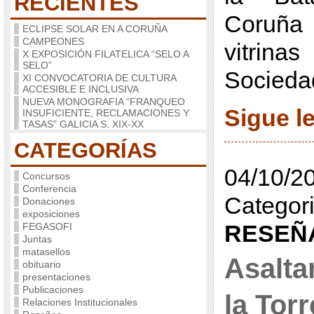
RECIENTES
Coruña 
ECLIPSE SOLAR EN A CORUÑA
CAMPEONES
vitri
X EXPOSICIÓN FILATELICA “SELO A
SELO”
Sociedad
XI CONVOCATORIA DE CULTURA
ACCESIBLE E INCLUSIVA
NUEVA MONOGRAFIA “FRANQUEO
Sigue 
INSUFICIENTE, RECLAMACIONES Y
TASAS” GALICIA S. XIX-XX
CATEGORÍAS
04/10/20
Concursos
Conferencia
Categori
Donaciones
exposiciones
RESEÑ
FEGASOFI
Juntas
matasellos
Asalta
obituario
presentaciones
Publicaciones
la Torr
Relaciones Institucionales