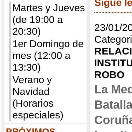
Sigue 
Martes y Jueves
(de 19:00 a
23/01/20
20:30)
Categori
1er Domingo de
RELAC
mes (12:00 a
INSTIT
13:30)
ROBO
Verano y
La Med
Navidad
(Horarios
Batall
especiales)
Coruña
PRÓXIMOS