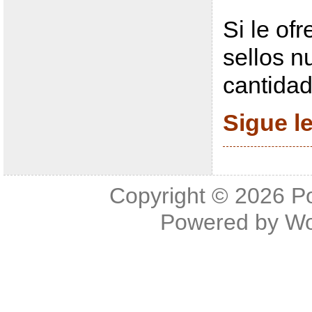
Si le of
sellos n
cantidad
Sigue 
Copyright © 2026
P
Powered by
Wo