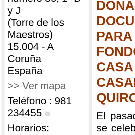
DONA
y J
DOCU
(Torre de los
Maestros)
PARA
15.004 - A
FOND
Coruña
CASA
España
CASA
>> Ver mapa
QUIR
Teléfono : 981
234455
El pasa
Horarios:
se cele