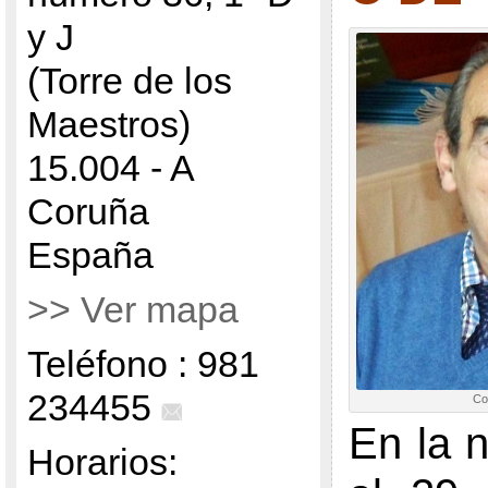
y J
(Torre de los
Maestros)
15.004 - A
Coruña
España
>> Ver mapa
Teléfono : 981
234455
Co
En la 
Horarios: