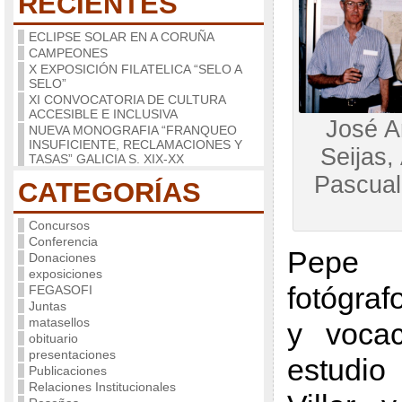
RECIENTES
ECLIPSE SOLAR EN A CORUÑA
CAMPEONES
X EXPOSICIÓN FILATELICA “SELO A
SELO”
XI CONVOCATORIA DE CULTURA
ACCESIBLE E INCLUSIVA
José A
NUEVA MONOGRAFIA “FRANQUEO
INSUFICIENTE, RECLAMACIONES Y
Seijas,
TASAS” GALICIA S. XIX-XX
Pascual
CATEGORÍAS
Concursos
Conferencia
Pepe
Donaciones
exposiciones
fotógraf
FEGASOFI
Juntas
matasellos
y vocac
obituario
presentaciones
estudio
Publicaciones
Relaciones Institucionales