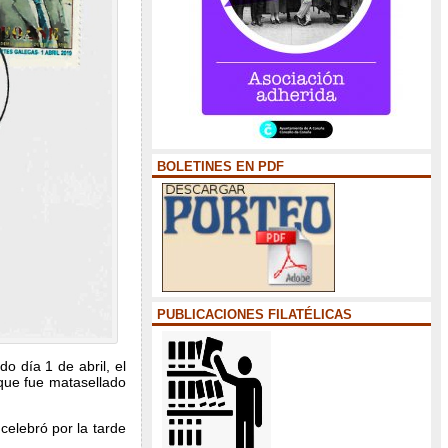
BOLETINES EN PDF
PUBLICACIONES FILATÉLICAS
o día 1 de abril, el
 que fue matasellado
elebró por la tarde