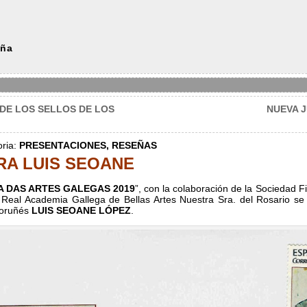
uña
DE LOS SELLOS DE LOS
NUEVA J
oria:
PRESENTACIONES,
RESEÑAS
RA LUIS SEOANE
A DAS ARTES GALEGAS 2019
”, con la colaboración de la Sociedad F
 Real Academia Gallega de Bellas Artes Nuestra Sra. del Rosario se 
coruñés
LUIS SEOANE LÓPEZ
.