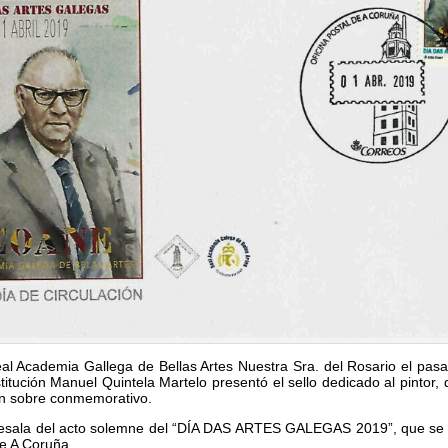
al Academia Gallega de Bellas Artes Nuestra Sra. del Rosario el pasad
stitución Manuel Quintela Martelo presentó el sello dedicado al pintor,
un sobre conmemorativo.
ntesala del acto solemne del “DÍA DAS ARTES GALEGAS 2019”, que se c
de A Coruña.