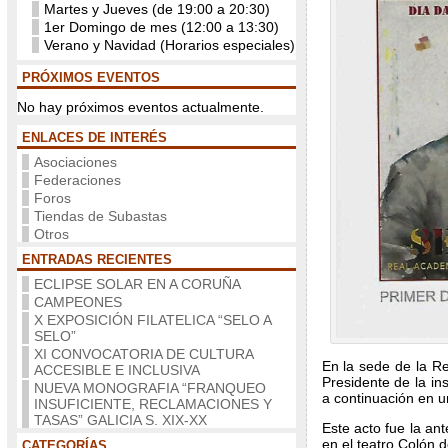
Martes y Jueves (de 19:00 a 20:30)
1er Domingo de mes (12:00 a 13:30)
Verano y Navidad (Horarios especiales)
PRÓXIMOS EVENTOS
No hay próximos eventos actualmente.
ENLACES DE INTERÉS
Asociaciones
Federaciones
Foros
Tiendas de Subastas
Otros
ENTRADAS RECIENTES
ECLIPSE SOLAR EN A CORUÑA
CAMPEONES
X EXPOSICIÓN FILATELICA “SELO A
SELO”
XI CONVOCATORIA DE CULTURA
En la sede de la Re
ACCESIBLE E INCLUSIVA
Presidente de la in
NUEVA MONOGRAFIA “FRANQUEO
a continuación en 
INSUFICIENTE, RECLAMACIONES Y
TASAS” GALICIA S. XIX-XX
Este acto fue la a
en el teatro Colón 
CATEGORÍAS