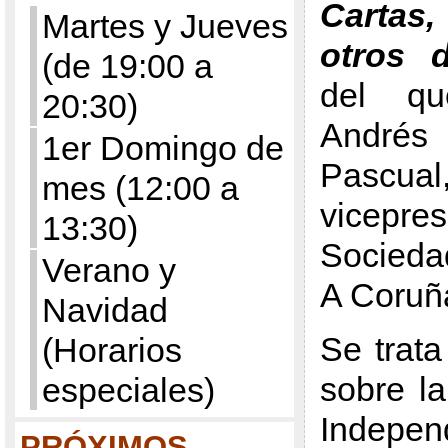
Cartas
Martes y Jueves
otros 
(de 19:00 a
del qu
20:30)
Andr
1er Domingo de
Pascual
mes (12:00 a
vicepre
13:30)
Sociedad
Verano y
A Coruñ
Navidad
Se trata
(Horarios
sobre l
especiales)
Indepe
PRÓXIMOS