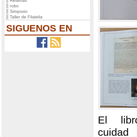
Reseñas
robo
Simposio
Taller de Filatelia
SIGUENOS EN
El lib
cuidad 