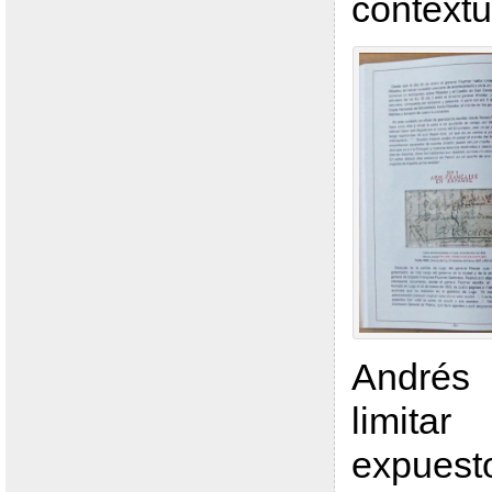
contextu
Andrés
limitar
expuesto