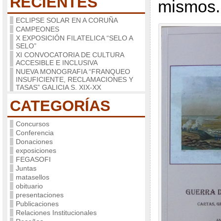
RECIENTES
mismos.
ECLIPSE SOLAR EN A CORUÑA
CAMPEONES
X EXPOSICIÓN FILATELICA “SELO A
SELO”
XI CONVOCATORIA DE CULTURA
ACCESIBLE E INCLUSIVA
NUEVA MONOGRAFIA “FRANQUEO
INSUFICIENTE, RECLAMACIONES Y
TASAS” GALICIA S. XIX-XX
CATEGORÍAS
Concursos
Conferencia
Donaciones
exposiciones
FEGASOFI
Juntas
matasellos
obituario
presentaciones
Publicaciones
Relaciones Institucionales