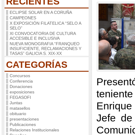
RECIENTES
ECLIPSE SOLAR EN A CORUÑA
CAMPEONES
X EXPOSICIÓN FILATELICA “SELO A
SELO”
XI CONVOCATORIA DE CULTURA
ACCESIBLE E INCLUSIVA
NUEVA MONOGRAFIA “FRANQUEO
INSUFICIENTE, RECLAMACIONES Y
TASAS” GALICIA S. XIX-XX
CATEGORÍAS
Concursos
Present
Conferencia
Donaciones
tenien
exposiciones
FEGASOFI
Enriqu
Juntas
matasellos
obituario
Jefe de
presentaciones
Publicaciones
Comuni
Relaciones Institucionales