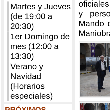
oficiale
Martes y Jueves
y perso
(de 19:00 a
Mando d
20:30)
Maniobr
1er Domingo de
mes (12:00 a
13:30)
Verano y
Navidad
(Horarios
especiales)
PRÓXIMOS